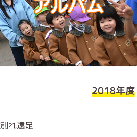
2018年度
別れ遠足