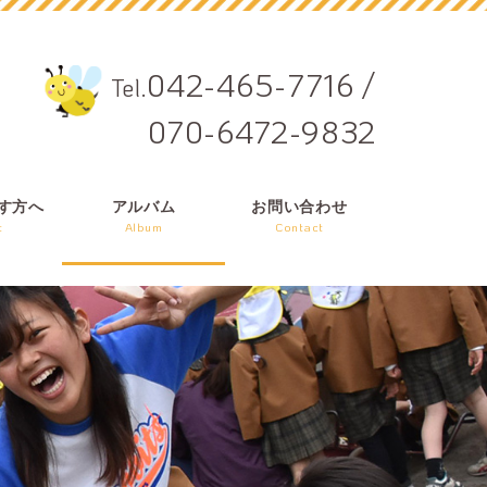
042-465-7716
/
Tel.
070-6472-9832
す方へ
アルバム
お問い合わせ
t
Album
Contact