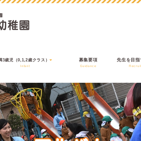
満3歳児（0,1,2歳クラス）
募集要項
先生を目指
Infant
Guidance
Recrui